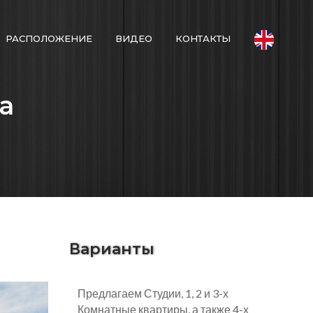
РАСПОЛОЖЕНИЕ
ВИДЕО
КОНТАКТЫ
а
Варианты
Предлагаем Студии, 1, 2 и 3-х
Комнатные квартиры, а также 4-х