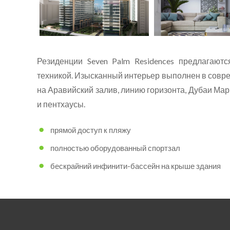
Резиденции Seven Palm Residences предлагают
техникой. Изысканный интерьер выполнен в совр
на Аравийский залив, линию горизонта, Дубаи Мар
и пентхаусы.
прямой доступ к пляжу
полностью оборудованный спортзал
бескрайний инфинити-бассейн на крыше здания