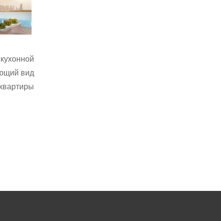
кухонной
ающий вид
 квартиры